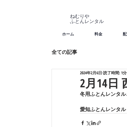
ねむりや
​ふとんレンタル
ホーム
料金
配
全ての記事
2024年2月6日
読了時間: 1分
2月14日
冬用ふとんレンタル
愛知ふとんレンタル