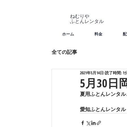
ねむりや
​ふとんレンタル
ホーム
料金
配
全ての記事
2021年5月14日
読了時間: 1
5月30日
夏用ふとんレンタル
愛知ふとんレンタル