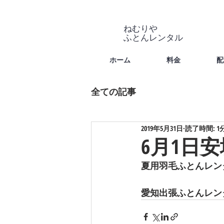
ねむりや
​ふとんレンタル
ホーム
料金
配
全ての記事
2019年5月31日
読了時間: 1
6月1日
夏用羽毛ふとんレン
愛知出張ふとんレン