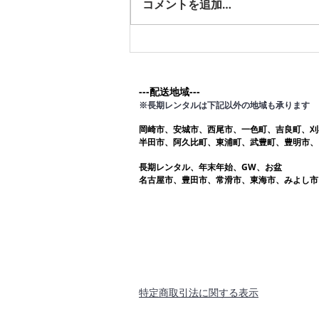
コメントを追加…
や
---配送地域---​
※長期レンタルは下記以外の地域も承ります
岡崎市、安城市、西尾市、一色町、吉良町、刈
半田市、阿久比町、東浦町、武豊町、豊明市、
長期レンタル、年末年始、GW、お盆
名古屋市、豊田市、常滑市、東海市、みよし市
​特定商取引法に関する表示