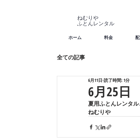
ねむりや
​ふとんレンタル
ホーム
料金
配
全ての記事
6月11日
読了時間: 1分
6月25日
夏用ふとんレンタル
ねむりや