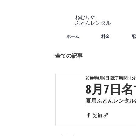
ねむりや
​ふとんレンタル
ホーム
料金
配
全ての記事
2018年8月6日
読了時間: 1分
8月7日
夏用ふとんレンタル