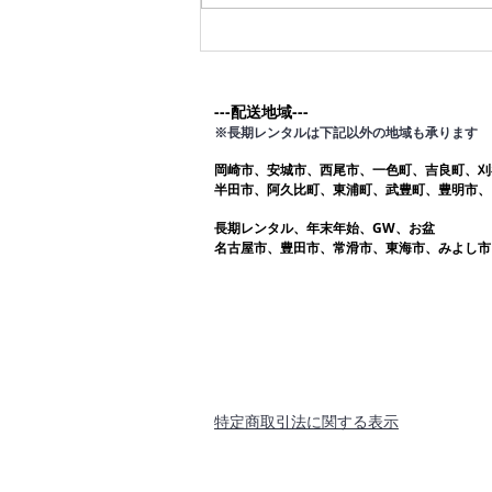
---配送地域---​
※長期レンタルは下記以外の地域も承ります
岡崎市、安城市、西尾市、一色町、吉良町、刈
半田市、阿久比町、東浦町、武豊町、豊明市、
長期レンタル、年末年始、GW、お盆
名古屋市、豊田市、常滑市、東海市、みよし市
​特定商取引法に関する表示