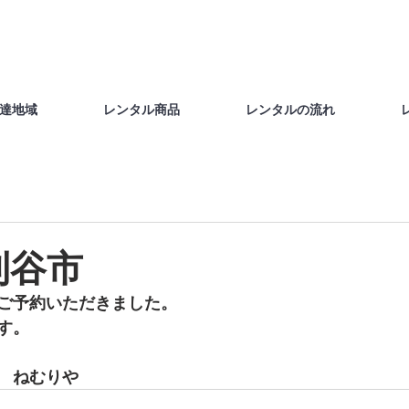
達地域
レンタル商品
レンタルの流れ
刈谷市
ご予約いただきました。
す。
　ねむりや