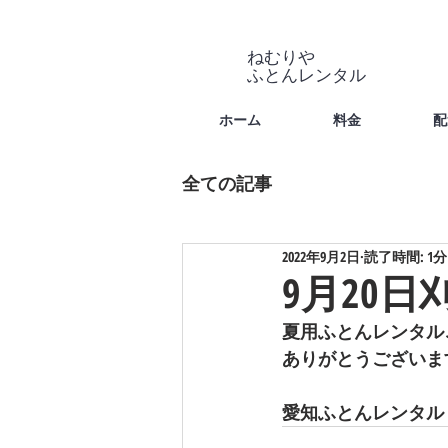
ねむりや
​ふとんレンタル
ホーム
料金
配
全ての記事
2022年9月2日
読了時間: 1分
9月20日
夏用ふとんレンタル
ありがとうございま
愛知ふとんレンタル