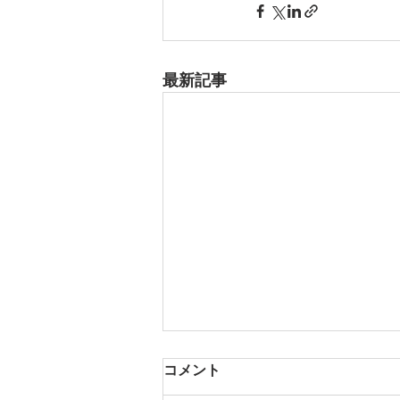
最新記事
8月18日 岡崎市
コメント
夏用ふとんレンタルご予約いただ