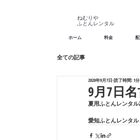
ねむりや
​ふとんレンタル
ホーム
料金
配
全ての記事
2020年9月7日
読了時間: 1分
9月7日
夏用ふとんレンタル
愛知ふとんレンタル