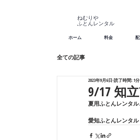
ねむりや
​ふとんレンタル
ホーム
料金
配
全ての記事
2023年9月6日
読了時間: 1分
9/17 知
夏用ふとんレンタル
愛知ふとんレンタル