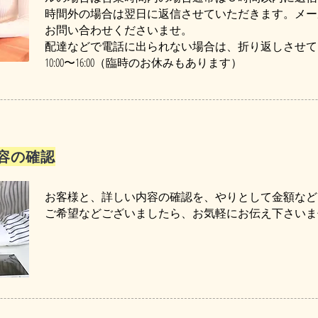
時間外の場合は翌日に返信させていただきます。メー
お問い合わせくださいませ。
配達などで電話に出られない場合は、折り返しさせて
10:00〜16:00（臨時のお休みもあります）
容の確認
お客様と、詳しい内容の確認を、やりとして金額など
​ご希望などございましたら、お気軽にお伝え下さい