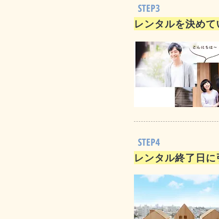
STEP3
レンタルを決めて
STEP4
レンタル終了日に