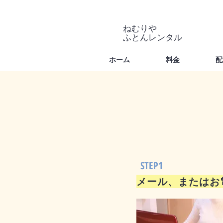
ねむりや
​ふとんレンタル
ホーム
料金
配
STEP1
​メール、または