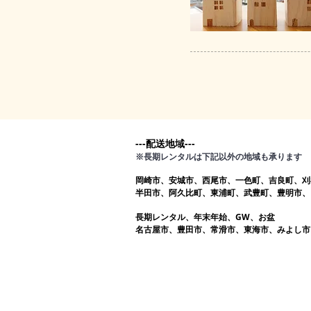
---配送地域---​
※長期レンタルは下記以外の地域も承ります
岡崎市、安城市、西尾市、一色町、吉良町、刈
半田市、阿久比町、東浦町、武豊町、豊明市、
長期レンタル、年末年始、GW、お盆
名古屋市、豊田市、常滑市、東海市、みよし市