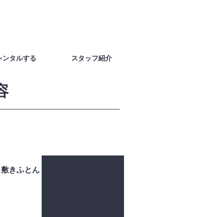
レンタルする
スタッフ紹介
容
敷きふとん