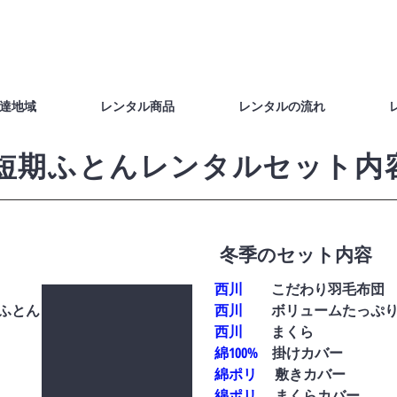
達地域
レンタル商品
レンタルの流れ
短期ふとんレンタルセット内
​冬季のセット内容
西川
こだわり羽毛布団
ふとん
西川
ボリュームたっぷり
西川
まくら
綿100%
掛けカバー
綿ポリ
敷きカバー
綿ポリ
まくらカバー