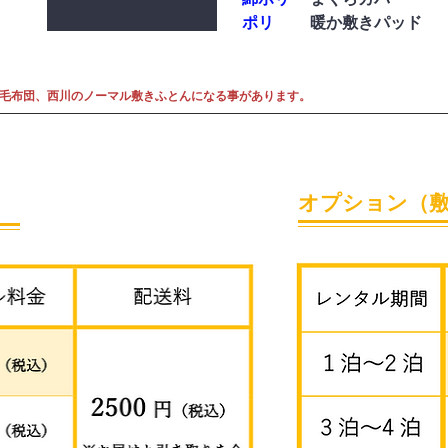
ポリ
暖か敷きパッド
羽毛布団、西川のノーマル敷きふとんになる事があります。
オプション（