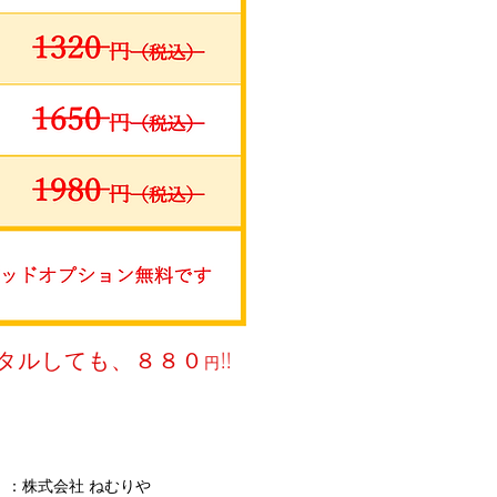
タルしても、８８０
!!
円
 ：株式会社 ねむりや