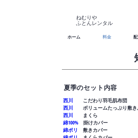
ねむりや
​ふとんレンタル
ホーム
料金
配
​夏季のセット内容
西川
こだわり羽毛肌布団
西川
ボリュームたっぷり敷き
西川
まくら
綿100%
掛けカバー
綿ポリ
敷きカバー
綿ポリ
まくらカバー