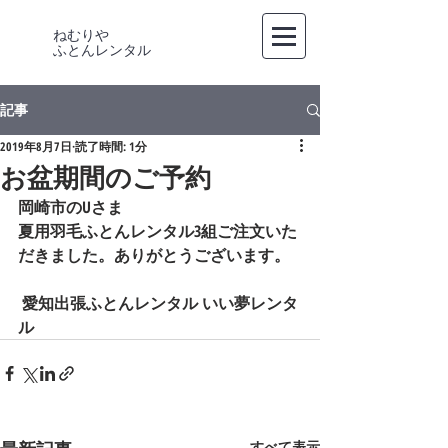
ねむりや
​ふとんレンタル
記事
2019年8月7日
読了時間: 1分
お盆期間のご予約
岡崎市のUさま
夏用羽毛ふとんレンタル3組ご注文いた
だきました。ありがとうございます。 
 愛知出張ふとんレンタル いい夢レンタ
ル
すべて表示