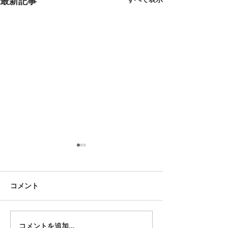
最新記事
8月18日 岡崎市
8月12日 大府市
夏用ふとんレンタルご予約い
夏用ふとんレンタ
ただきました。ありがとうご
ただきました。あ
コメント
ざいます。愛知ふとんレンタ
ざいます。愛知ふ
ル ねむりや
ル ねむりや
コメントを追加…