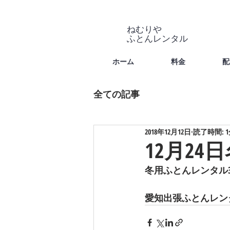
ねむりや
​ふとんレンタル
ホーム
料金
配
全ての記事
2018年12月12日
読了時間: 
12月2
冬用ふとんレンタル3
愛知出張ふとんレン