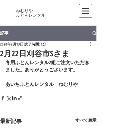
ねむりや
​ふとんレンタル
記事
2020年2月13日
読了時間: 1分
2月22日刈谷市Sさま
冬用ふとんレンタル2組ご注文いただき
ました。ありがとうございます。
あいちふとんレンタル　ねむりや
最新記事
すべて表示