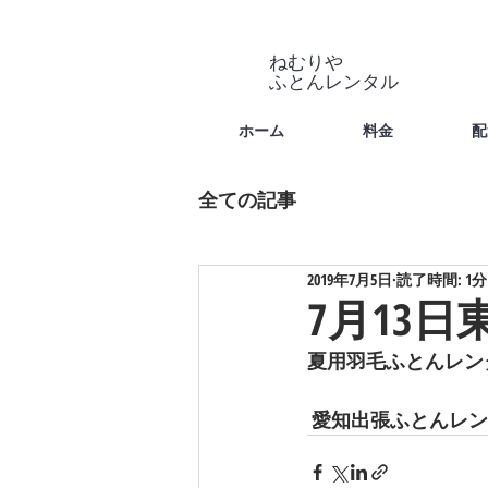
ねむりや
​ふとんレンタル
ホーム
料金
配
全ての記事
2019年7月5日
読了時間: 1分
7月13
夏用羽毛ふとんレン
 愛知出張ふとんレ