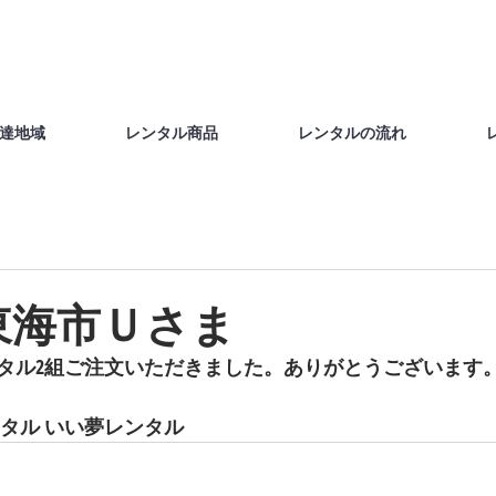
達地域
レンタル商品
レンタルの流れ
日東海市Ｕさま
タル2組ご注文いただきました。ありがとうございます。 
ンタル いい夢レンタル