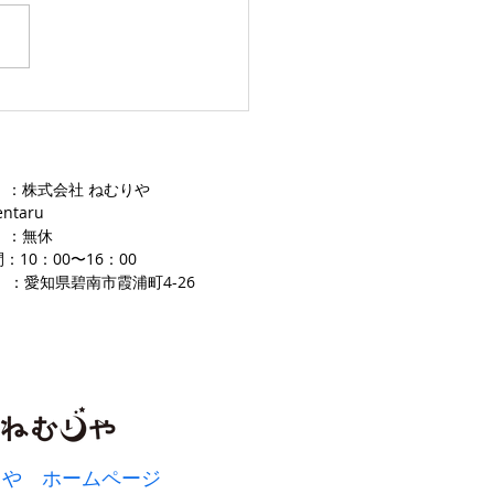
愛知ふとんレンタル ねむり
 ：株式会社 ねむりや
entaru
 ：無休
：10：00〜16
：00
 ：愛知県碧南市霞浦町4-2
​6
りや ホームページ