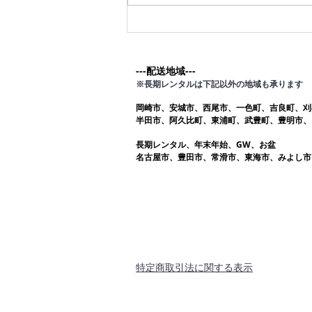
---配送地域---​
※長期レンタルは下記以外の地域も承ります
岡崎市、安城市、西尾市、一色町、吉良町、刈
半田市、阿久比町、東浦町、武豊町、豊明市、
長期レンタル、年末年始、GW、お盆
名古屋市、豊田市、常滑市、東海市、みよし市
​特定商取引法に関する表示